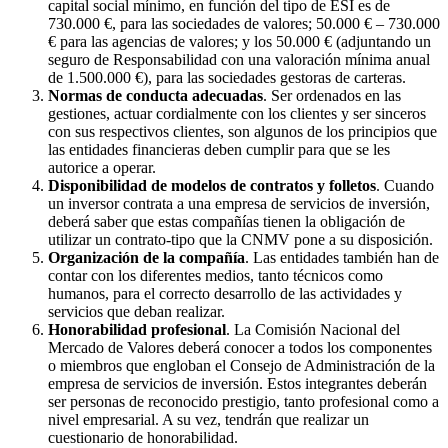
capital social mínimo, en función del tipo de ESI es de
730.000 €, para las sociedades de valores; 50.000 € – 730.000
€ para las agencias de valores; y los 50.000 € (adjuntando un
seguro de Responsabilidad con una valoración mínima anual
de 1.500.000 €), para las sociedades gestoras de carteras.
Normas de conducta adecuadas
. Ser ordenados en las
gestiones, actuar cordialmente con los clientes y ser sinceros
con sus respectivos clientes, son algunos de los principios que
las entidades financieras deben cumplir para que se les
autorice a operar.
Disponibilidad de modelos de contratos y folletos
. Cuando
un inversor contrata a una empresa de servicios de inversión,
deberá saber que estas compañías tienen la obligación de
utilizar un contrato-tipo que la CNMV pone a su disposición.
Organización de la compañía
. Las entidades también han de
contar con los diferentes medios, tanto técnicos como
humanos, para el correcto desarrollo de las actividades y
servicios que deban realizar.
Honorabilidad profesional
. La Comisión Nacional del
Mercado de Valores deberá conocer a todos los componentes
o miembros que engloban el Consejo de Administración de la
empresa de servicios de inversión. Estos integrantes deberán
ser personas de reconocido prestigio, tanto profesional como a
nivel empresarial. A su vez, tendrán que realizar un
cuestionario de honorabilidad.