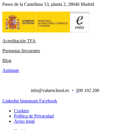
Paseo de la Castellana 53, planta 2, 28046 Madrid
Acreditación TFA
Preguntas frecuentes
Blog
Apúntate
info@valueschool.es
・
9
00 102 200
Linkedin
Instagram
Facebook
Cookies
Política de Privacidad
Aviso legal