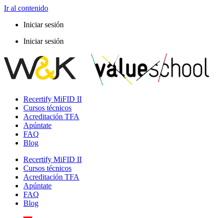
Ir al contenido
Iniciar sesión
Iniciar sesión
Recertify MiFID II
Cursos técnicos
Acreditación TFA
Apúntate
FAQ
Blog
Recertify MiFID II
Cursos técnicos
Acreditación TFA
Apúntate
FAQ
Blog