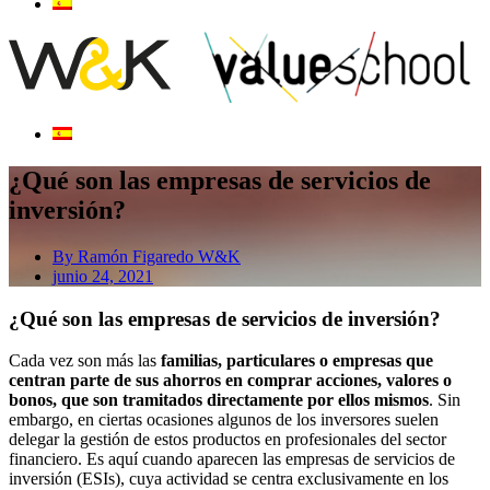
¿Qué son las empresas de servicios de
inversión?
By
Ramón Figaredo W&K
junio 24, 2021
¿Qué son las empresas de servicios de inversión?
Cada vez son más las
familias, particulares o empresas que
centran parte de sus ahorros en comprar acciones, valores o
bonos, que son tramitados directamente por ellos mismos
. Sin
embargo, en ciertas ocasiones algunos de los inversores suelen
delegar la gestión de estos productos en profesionales del sector
financiero. Es aquí cuando aparecen las empresas de servicios de
inversión (ESIs), cuya actividad se centra exclusivamente en los