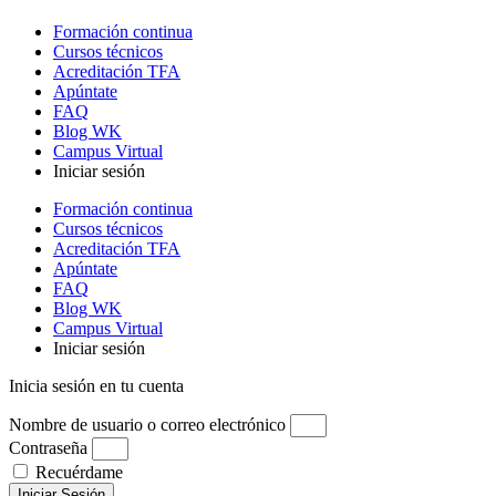
Formación continua
Cursos técnicos
Acreditación TFA
Apúntate
FAQ
Blog WK
Campus Virtual
Iniciar sesión
Formación continua
Cursos técnicos
Acreditación TFA
Apúntate
FAQ
Blog WK
Campus Virtual
Iniciar sesión
Inicia sesión en tu cuenta
Nombre de usuario o correo electrónico
Contraseña
Recuérdame
Iniciar Sesión