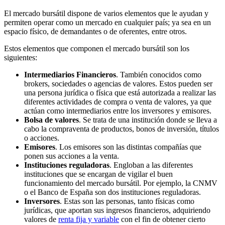
El mercado bursátil dispone de varios elementos que le ayudan y
permiten operar como un mercado en cualquier país; ya sea en un
espacio físico, de demandantes o de oferentes, entre otros.
Estos elementos que componen el mercado bursátil son los
siguientes:
Intermediarios Financieros
. También conocidos como
brokers, sociedades o agencias de valores. Estos pueden ser
una persona jurídica o física que está autorizada a realizar las
diferentes actividades de compra o venta de valores, ya que
actúan como intermediarios entre los inversores y emisores.
Bolsa de valores
. Se trata de una institución donde se lleva a
cabo la compraventa de productos, bonos de inversión, títulos
o acciones.
Emisores
. Los emisores son las distintas compañías que
ponen sus acciones a la venta.
Instituciones reguladoras
. Engloban a las diferentes
instituciones que se encargan de vigilar el buen
funcionamiento del mercado bursátil. Por ejemplo, la CNMV
o el Banco de España son dos instituciones reguladoras.
Inversores
. Estas son las personas, tanto físicas como
jurídicas, que aportan sus ingresos financieros, adquiriendo
valores de
renta fija y variable
con el fin de obtener cierto