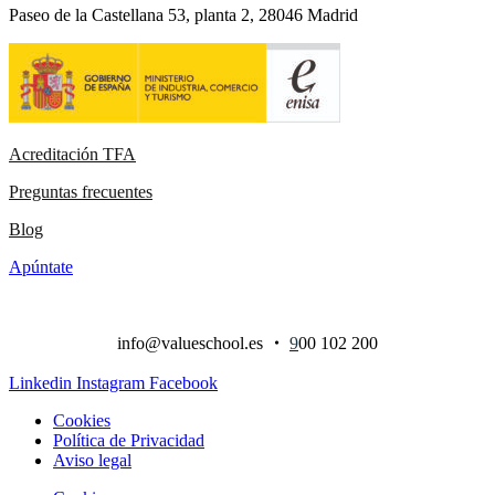
Paseo de la Castellana 53, planta 2, 28046 Madrid
Acreditación TFA
Preguntas frecuentes
Blog
Apúntate
info@valueschool.es
・
9
00 102 200
Linkedin
Instagram
Facebook
Cookies
Política de Privacidad
Aviso legal