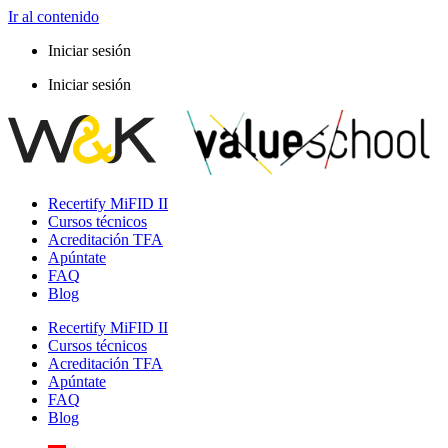
Ir al contenido
Iniciar sesión
Iniciar sesión
Recertify MiFID II
Cursos técnicos
Acreditación TFA
Apúntate
FAQ
Blog
Recertify MiFID II
Cursos técnicos
Acreditación TFA
Apúntate
FAQ
Blog