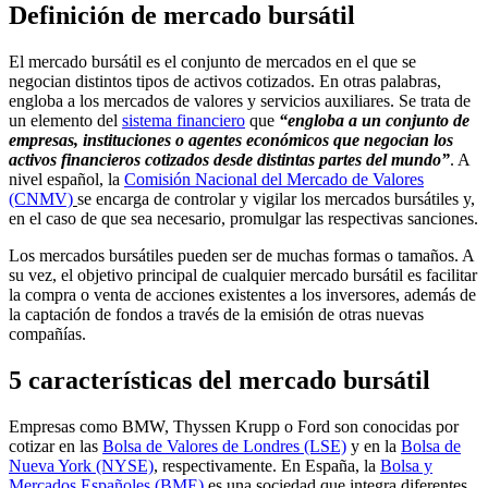
Definición de mercado bursátil
El mercado bursátil es el conjunto de mercados en el que se
negocian distintos tipos de activos cotizados. En otras palabras,
engloba a los mercados de valores y servicios auxiliares. Se trata de
un elemento del
sistema financiero
que
“engloba a un conjunto de
empresas, instituciones o agentes económicos que negocian los
activos financieros cotizados desde distintas partes del mundo”
. A
nivel español, la
Comisión Nacional del Mercado de Valores
(CNMV)
se encarga de controlar y vigilar los mercados bursátiles y,
en el caso de que sea necesario, promulgar las respectivas sanciones.
Los mercados bursátiles pueden ser de muchas formas o tamaños. A
su vez, el objetivo principal de cualquier mercado bursátil es facilitar
la compra o venta de acciones existentes a los inversores, además de
la captación de fondos a través de la emisión de otras nuevas
compañías.
5 características del mercado bursátil
Empresas como BMW, Thyssen Krupp o Ford son conocidas por
cotizar en las
Bolsa de Valores de Londres (LSE)
y en la
Bolsa de
Nueva York (NYSE)
, respectivamente. En España, la
Bolsa y
Mercados Españoles (BME)
es una sociedad que integra diferentes