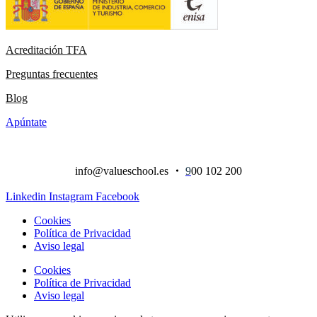
Acreditación TFA
Preguntas frecuentes
Blog
Apúntate
info@valueschool.es
・
9
00 102 200
Linkedin
Instagram
Facebook
Cookies
Política de Privacidad
Aviso legal
Cookies
Política de Privacidad
Aviso legal