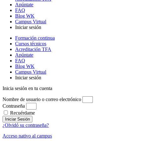
Apúntate
FAQ
Blog WK
Campus Virtual
Iniciar sesión
Formación continua
Cursos técnicos
Acreditación TFA
Apúntate
FAQ
Blog WK
Campus Virtual
Iniciar sesión
Inicia sesión en tu cuenta
Nombre de usuario o correo electrónico
Contraseña
Recuérdame
Iniciar Sesión
¿Olvidó su contraseña?
Acceso nativo al campus