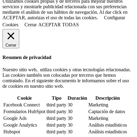
Utilizamos cookies propias y de terceros para mejorar nuestros
servicios y mostrarle publicidad relacionada con sus preferencias
mediante el análisis de sus hábitos de navegación. Al dar click en
ACEPTAR, autorizas el uso de todas las cookies.
Configurar
Cookies
Cerrar
ACEPTAR TODAS
Cerrar
Resumen de privacidad
Nuestro sitio web, utiliza cookies y otras tecnologías relacionadas.
Las cookies también son colocadas por terceros que hemos
contratado. En el siguiente documento le informamos sobre el uso
de cookies en nuestro sitio web.
Cookie
Tipo
Duración
Descripción
Facebook Connect
third party
30
Marketing
Formularios HubSpot
third party
30
Captación de datos
Google Ads
third party
30
Marketing
Google Analytics
third party
30
Análisis estadísticos
Hubspot
third party
30
Análisis estadísticos