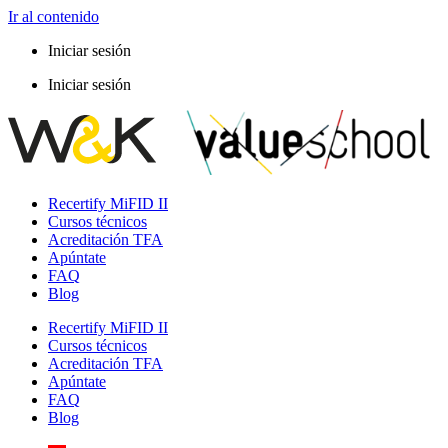
Ir al contenido
Iniciar sesión
Iniciar sesión
Recertify MiFID II
Cursos técnicos
Acreditación TFA
Apúntate
FAQ
Blog
Recertify MiFID II
Cursos técnicos
Acreditación TFA
Apúntate
FAQ
Blog