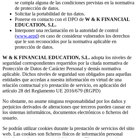
se cumpla alguna de las condiciones previstas en la normativa
de protección de datos.
Solicitar la portabilidad de tus datos.
Ponerse en contacto con el DPO de
W & K FINANCIAL
EDUCATION, S.L.
Interponer una reclamación en la autoridad de control
(
www.aepd
) en caso de considerar vulnerados los derechos
que le son reconocidos por la normativa aplicable en
protección de datos.
W & K FINANCIAL EDUCATION, S.L.
adopta los niveles de
seguridad correspondientes requeridos por la citada normativa de
Protección de Datos de Carácter Personal y demás normativa
aplicable. Dichos niveles de seguridad son obligados para aquellas
entidades que accedan a nuestra información en virtud de una
relación contractual y/o prestación de servicio, en aplicación del
artículo 28 del Reglamento UE 2016/679 (RGPD)
No obstante, no asume ninguna responsabilidad por los daños y
perjuicios derivados de alteraciones que terceros pueden causar en
los sistemas informáticos, documentos electrónicos o ficheros del
usuario.
Se podrán utilizar cookies durante la prestación de servicios del sitio
web. Las cookies son ficheros físicos de información personal