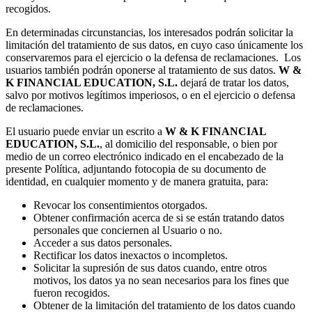
recogidos.
En determinadas circunstancias, los interesados podrán solicitar la
limitación del tratamiento de sus datos, en cuyo caso únicamente los
conservaremos para el ejercicio o la defensa de reclamaciones. Los
usuarios también podrán oponerse al tratamiento de sus datos.
W &
K FINANCIAL EDUCATION, S.L.
dejará de tratar los datos,
salvo por motivos legítimos imperiosos, o en el ejercicio o defensa
de reclamaciones.
El usuario puede enviar un escrito a
W & K FINANCIAL
EDUCATION, S.L.
, al domicilio del responsable, o bien por
medio de un correo electrónico indicado en el encabezado de la
presente Política, adjuntando fotocopia de su documento de
identidad, en cualquier momento y de manera gratuita, para:
Revocar los consentimientos otorgados.
Obtener confirmación acerca de si se están tratando datos
personales que conciernen al Usuario o no.
Acceder a sus datos personales.
Rectificar los datos inexactos o incompletos.
Solicitar la supresión de sus datos cuando, entre otros
motivos, los datos ya no sean necesarios para los fines que
fueron recogidos.
Obtener de la limitación del tratamiento de los datos cuando