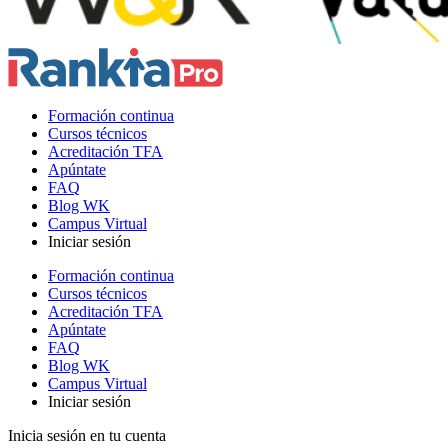
Formación continua
Cursos técnicos
Acreditación TFA
Apúntate
FAQ
Blog WK
Campus Virtual
Iniciar sesión
Formación continua
Cursos técnicos
Acreditación TFA
Apúntate
FAQ
Blog WK
Campus Virtual
Iniciar sesión
Inicia sesión en tu cuenta