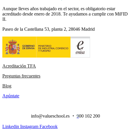
Aunque lleves años trabajado en el sector, es obligatorio estar
acreditado desde enero de 2018. Te ayudamos a cumplir con MiFID
II.
Paseo de la Castellana 53, planta 2, 28046 Madrid
Acreditación TFA
Preguntas frecuentes
Blog
Apúntate
info@valueschool.es
・
9
00 102 200
Linkedin
Instagram
Facebook