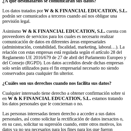
¿A qué destinatarios se comunicarán sus datos?
Los datos tratados por
W & K FINANCIAL EDUCATION, S.L.
podrán ser comunicados a terceros cuando así nos obligue una
previsión legal.
Asimismo
W & K FINANCIAL EDUCATION, S.L.
cuenta con
proveedores de servicios para los cuales es necesario realizar
comunicación de datos en diferentes áreas empresariales
(administración, contabilidad, fiscalidad, marketing, laboral…). La
relación con estas empresas está regulada según el artículo 28 del
Reglamento UE 2016/679 de 27 de abril del Parlamento Europeo y
del Consejo (RGPD). Los datos accedidos desde dichas empresas
solo serán utilizados para el fin empresarial necesario no siendo
conservados para cualquier fin ulterior.
¿Cuáles son sus derechos cuando nos facilita sus datos?
Cualquier interesado tiene derecho a obtener confirmación sobre si
en
W & K FINANCIAL EDUCATION, S.L.
estamos tratando
los datos personales que le conciernan o no.
Las personas interesadas tienen derecho a acceder a sus datos
personales, así como solicitar la rectificación de datos inexactos o,
en su caso, solicitar su supresión cuando, entre otros motivos, los
datos ya no sea necesarios para los fines para los que fueron