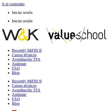
Ir al contenido
Iniciar sesión
Iniciar sesión
Recertify MiFID II
Cursos técnicos
Acreditación TFA
Apúntate
FAQ
Blog
Recertify MiFID II
Cursos técnicos
Acreditación TFA
Apúntate
FAQ
Blog