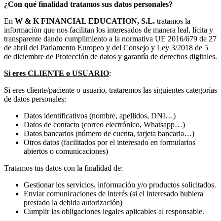
¿Con qué finalidad tratamos sus datos personales?
En
W & K FINANCIAL EDUCATION, S.L.
tratamos la
información que nos facilitan los interesados de manera leal, lícita y
transparente dando cumplimiento a la normativa UE 2016/679 de 27
de abril del Parlamento Europeo y del Consejo y Ley 3/2018 de 5
de diciembre de Protección de datos y garantía de derechos digitales.
Si eres CLIENTE o USUARIO
:
Si eres cliente/paciente o usuario, trataremos las siguientes categorías
de datos personales:
Datos identificativos (nombre, apellidos, DNI…)
Datos de contacto (correo electrónico, Whatsapp…)
Datos bancarios (número de cuenta, tarjeta bancaria…)
Otros datos (facilitados por el interesado en formularios
abiertos o comunicaciones)
Tratamos tus datos con la finalidad de:
Gestionar los servicios, información y/o productos solicitados.
Enviar comunicaciones de interés (si el interesado hubiera
prestado la debida autorización)
Cumplir las obligaciones legales aplicables al responsable.