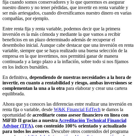
fija cuando somos conservadores y lo que queremos es asegurar
nuestro dinero y no tener pérdidas, que invertir en renta variable y
ser más arriesgados, cuando diversificamos nuestro dinero en varias
compañías, por ejemplo.
Entre renta fija y renta variable, podemos decir que la primera
inversión es la más cómoda y mediante la que vamos a recibir
beneficios en un plazo determinado además de recuperar el
desembolso inicial. Aunque cabe destacar que una inversión en renta
variable, siempre que se haya realizado una buena selección de la
empresa en la que invertimos, nos permitirá ganar de manera
continuada y a largo plazo a la inflación, sobre todo si nos fijamos
en los índices bursátiles.
En definitiva,
dependiendo de nuestras necesidades a la hora de
invertir, en cuanto a rentabilidad y riesgo, ambas inversiones se
complementan la una a la otra
para elaborar y crear una cartera
equilibrada.
Ahora que ya conoces las diferencias entre realizar una inversión en
renta fija o variable, desde
W&K Financial EdTech
te damos la
oportunidad de
acreditarte como asesor financiero en línea con
MiFID II gracias a nuestra
Acreditación Technical Financial
Advisor (TFA)
, con contenido 100% orientado y actualizado
para todos los asesores
. Descubre otros contenidos del programa