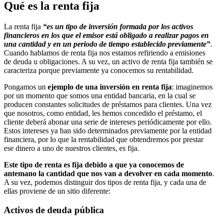
Qué es la renta fija
La renta fija
“es un tipo de inversión formada por los activos
financieros en los que el emisor está obligado a realizar pagos en
una cantidad y en un periodo de tiempo establecido previamente”
.
Cuando hablamos de renta fija nos estamos refiriendo a emisiones
de deuda u obligaciones. A su vez, un activo de renta fija también se
caracteriza porque previamente ya conocemos su rentabilidad.
Pongamos un
ejemplo de una
inversión en renta fija
: imaginemos
por un momento que somos una entidad bancaria, en la cual se
producen constantes solicitudes de préstamos para clientes. Una vez
que nosotros, como entidad, les hemos concedido el préstamo, el
cliente deberá abonar una serie de intereses periódicamente por ello.
Estos intereses ya han sido determinados previamente por la entidad
financiera, por lo que la rentabilidad que obtendremos por prestar
ese dinero a uno de nuestros clientes, es fija.
Este tipo de renta es fija debido a que ya conocemos de
antemano la cantidad que nos van a devolver en cada momento
.
A su vez, podemos distinguir dos tipos de renta fija, y cada una de
ellas proviene de un sitio diferente:
Activos de deuda pública