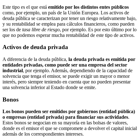
Este tipo es el que está
emitido por los distintos entes públicos
como, por ejemplo, un país de la Unión Europea. Los activos de
deuda pública se caracterizan por tener un riesgo relativamente bajo,
y su rentabilidad se emplea para cálculos financieros, como pueden
ser los de
tasa libre de riesgo
, por ejemplo. Es por esto último por lo
que no podemos esperar mucha rentabilidad de este tipo de activos.
Activos de deuda privada
A diferencia de la deuda pública,
la deuda privada es emitida por
entidades privadas, como puede ser una empresa del sector
industrial
, por ejemplo. Además, dependiendo de la capacidad de
solvencia que tenga el emisor, se puede exigir un mayor o menor
interés, pero siempre teniendo en cuenta que no pueden presentar
una solvencia inferior al Estado donde se emite.
Bonos
Los bonos pueden ser emitidos por gobiernos (entidad pública)
o empresas (entidad privada) para financiar sus actividades
.
Estos bonos se negocian en su mayoría en las bolsas de valores,
donde es el emisor el que se compromete a devolver el capital inicial
además de los correspondientes intereses.