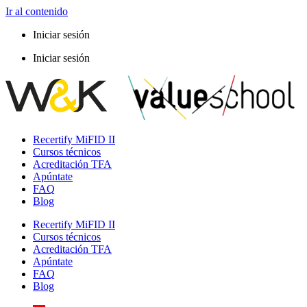
Ir al contenido
Iniciar sesión
Iniciar sesión
Recertify MiFID II
Cursos técnicos
Acreditación TFA
Apúntate
FAQ
Blog
Recertify MiFID II
Cursos técnicos
Acreditación TFA
Apúntate
FAQ
Blog