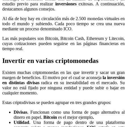
estudio previo para realizar
inversiones
exitosas. A continuación,
destacamos algunos consejos.
Al día de hoy hay en circulación más de 2.500 monedas virtuales en
todo el mundo y subiendo. Cada poco tiempo se crea una nueva
mediante un proceso denominado ICO.
Las más populares son Bitcoin, Bitcoin Cash, Ethereum y Litecoin,
cuyas cotizaciones pueden seguirse en las páginas financieras en
tiempo real.
Invertir en varias criptomonedas
Existen muchas criptomonedas en las que invertir y sacar un gran
margen de beneficios. El motivo por el cual se aconseja
la inversión
en distintas divisas
radica en su inestabilidad en el mercado. Su
valor no está fijado por ninguna entidad y puede subir o bajar en
cualquier momento.
Estas criptodivisas se pueden agrupar en tres grandes grupos:
Divisas
. Funcionan como una forma de pago alternativa al
dinero en papel.
Bitcoin
es el mejor ejemplo
.
Utilidad
. Una forma de pago dentro de una plataforma