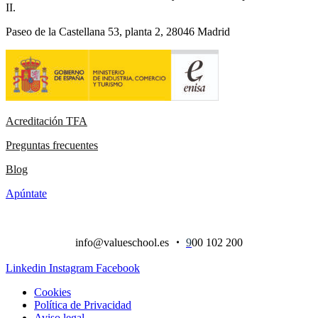
II.
Paseo de la Castellana 53, planta 2, 28046 Madrid
Acreditación TFA
Preguntas frecuentes
Blog
Apúntate
info@valueschool.es
・
9
00 102 200
Linkedin
Instagram
Facebook
Cookies
Política de Privacidad
Aviso legal