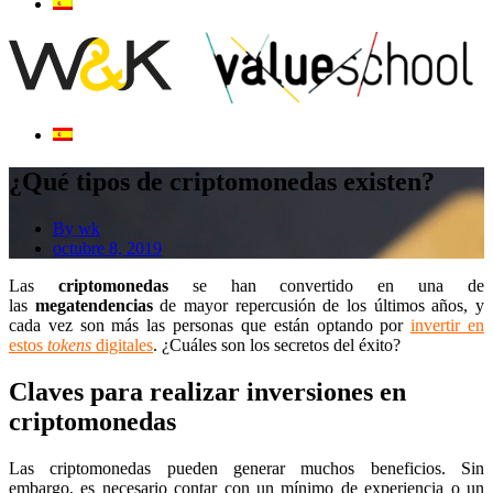
¿Qué tipos de criptomonedas existen?
By
wk
octubre 8, 2019
Las
criptomonedas
se han convertido en una de
las
megatendencias
de mayor repercusión de los últimos años, y
cada vez son más las personas que están optando por
invertir en
estos
tokens
digitales
. ¿Cuáles son los secretos del éxito?
Claves para realizar inversiones en
criptomonedas
Las criptomonedas pueden generar muchos beneficios. Sin
embargo, es necesario contar con un mínimo de experiencia o un