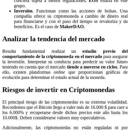
concreta sujeta a menos regulaciones.
EOS
estaría en este
grupo.
Inversión
. Funcionan como las acciones de bolsas. Una
compañía ofrece su criptomoneda a cambio de dinero real
para financiarse y con el paso del tiempo se revaloriza y da
beneficios. Es el caso de
MakerDAO
.
Analizar la tendencia del mercado
Resulta fundamental realizar un
estudio previo del
comportamiento de la criptomoneda en el mercado
para asegurar
la inversión. Interpretar su conducta para predecir su valor futuro
teniendo en cuenta que el mercado
tiende a moverse en ciclos
. Para
ello, existen plataformas
online
que proporcionan gráficas de
evolución para determinar el estado actual de la moneda.
Riesgos de invertir en Criptomonedas
El principal riesgo de las criptomonedas es su extrema volatilidad.
Recordemos que el Bitcoin llego a valer más de 16.000 $ para caer a
los 6.000% y recuperarse desde dichos precios este año hasta los
10.000$. Deben considerarse valores muy especulativos.
Adicionalmente, las criptomonedas no están reguladas ni por