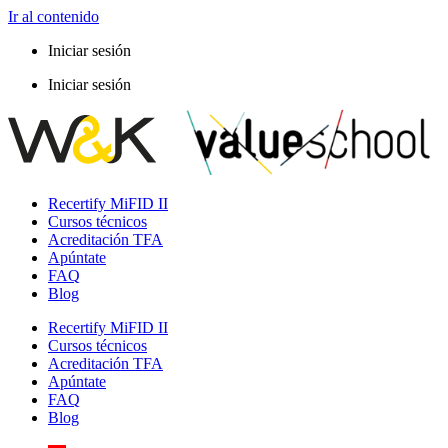
Ir al contenido
Iniciar sesión
Iniciar sesión
Recertify MiFID II
Cursos técnicos
Acreditación TFA
Apúntate
FAQ
Blog
Recertify MiFID II
Cursos técnicos
Acreditación TFA
Apúntate
FAQ
Blog