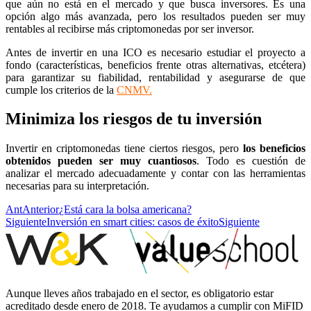
que aún no está en el mercado y que busca inversores. Es una
opción algo más avanzada, pero los resultados pueden ser muy
rentables al recibirse más criptomonedas por ser inversor.
Antes de invertir en una ICO es necesario estudiar el proyecto a
fondo (características, beneficios frente otras alternativas, etcétera)
para garantizar su fiabilidad, rentabilidad y asegurarse de que
cumple los criterios de la
CNMV
.
Minimiza los riesgos de tu inversión
Invertir en criptomonedas tiene ciertos riesgos, pero
los beneficios
obtenidos pueden ser muy cuantiosos
. Todo es cuestión de
analizar el mercado adecuadamente y contar con las herramientas
necesarias para su interpretación.
Ant
Anterior
¿Está cara la bolsa americana?
Siguiente
Inversión en smart cities: casos de éxito
Siguiente
Aunque lleves años trabajado en el sector, es obligatorio estar
acreditado desde enero de 2018. Te ayudamos a cumplir con MiFID