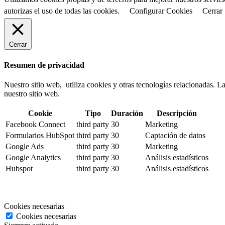
autorizas el uso de todas las cookies.
Configurar Cookies
Cerrar
Cerrar
Resumen de privacidad
Nuestro sitio web, utiliza cookies y otras tecnologías relacionadas.
nuestro sitio web.
Cookie
Tipo
Duración
Descripción
Facebook Connect
third party
30
Marketing
Formularios HubSpot
third party
30
Captación de datos
Google Ads
third party
30
Marketing
Google Analytics
third party
30
Análisis estadísticos
Hubspot
third party
30
Análisis estadísticos
Cookies necesarias
Cookies necesarias