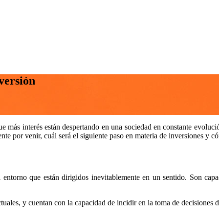
versión
ue más interés están despertando en una sociedad en constante evoluci
iente por venir, cuál será el siguiente paso en materia de inversiones y c
 entorno que están dirigidos inevitablemente en un sentido. Son capa
tuales, y cuentan con la capacidad de incidir en la toma de decisiones 