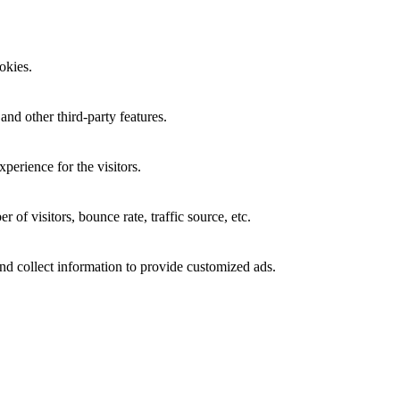
okies.
and other third-party features.
perience for the visitors.
of visitors, bounce rate, traffic source, etc.
nd collect information to provide customized ads.