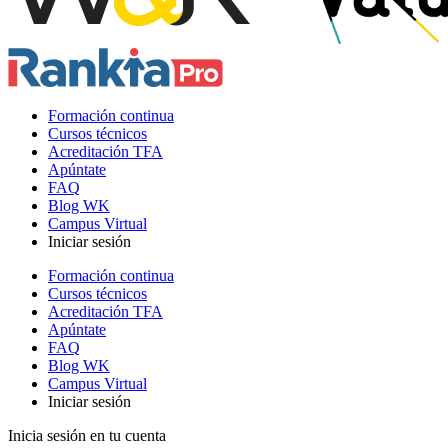
Formación continua
Cursos técnicos
Acreditación TFA
Apúntate
FAQ
Blog WK
Campus Virtual
Iniciar sesión
Formación continua
Cursos técnicos
Acreditación TFA
Apúntate
FAQ
Blog WK
Campus Virtual
Iniciar sesión
Inicia sesión en tu cuenta