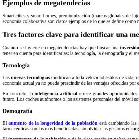
Ejemplos de megatendecias
Smart cities y smart homes, premiumización (marcas globales de luj
economía colaborativa son claros ejemplos de lo que se define como 
Tres factores clave para identificar una m
Cuando se invierte en megatendencias hay que buscar una
inversió
tener en cuenta para identificarlas: la tecnología, la demografía y el 
Tecnología
Las
nuevas tecnologías
modifican a toda velocidad estilos de vida, r
economía actual ya no pueda prescindir de las ventajas ofrecidas por e
En concreto, la
inteligencia artificial
ofrece grandes oportunidades 
futuro. Los coches autónomos o los asistentes personales del móvil so
Demografía
El
aumento de la longevidad de la población
está cambiando las n
farmacéuticas son las más beneficiadas, sin olvidar las gestoras encarga