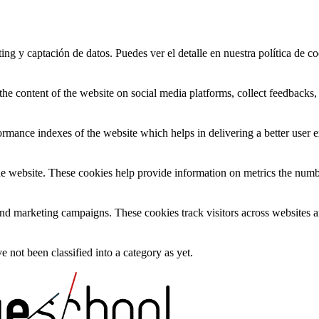
ing y captación de datos. Puedes ver el detalle en nuestra política de co
the content of the website on social media platforms, collect feedbacks, 
mance indexes of the website which helps in delivering a better user ex
e website. These cookies help provide information on metrics the number 
and marketing campaigns. These cookies track visitors across websites a
 not been classified into a category as yet.