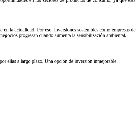
oportunidades en los sectores de productos de consumo, ya que esta
e en la actualidad. Por eso, inversiones sostenibles como empresas de
negocios progresan cuando aumenta la sensibilización ambiental.
por ellas a largo plazo. Una opción de inversión inmejorable.