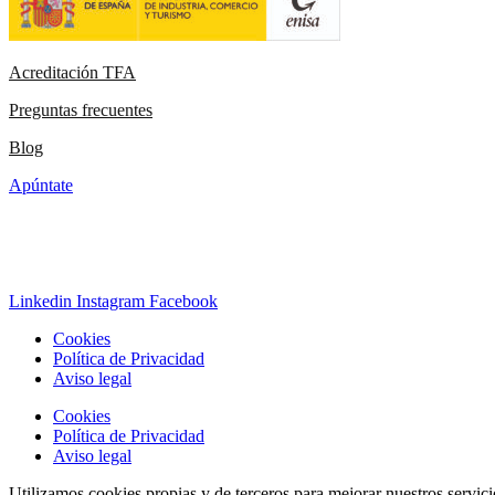
Acreditación TFA
Preguntas frecuentes
Blog
Apúntate
Linkedin
Instagram
Facebook
Cookies
Política de Privacidad
Aviso legal
Cookies
Política de Privacidad
Aviso legal
Utilizamos cookies propias y de terceros para mejorar nuestros servic