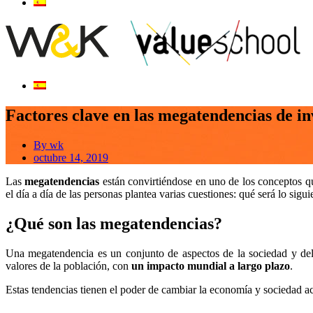
Factores clave en las megatendencias de in
By
wk
octubre 14, 2019
Las
megatendencias
están convirtiéndose en uno de los conceptos q
el día a día de las personas plantea varias cuestiones: qué será lo sigu
¿Qué son las megatendencias?
Una megatendencia es un conjunto de aspectos de la sociedad y del
valores de la población, con
un impacto mundial a largo plazo
.
Estas tendencias tienen el poder de cambiar la economía y sociedad ac