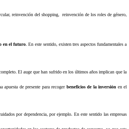
ular, reinvención del shopping, reinvención de los roles de género,
o en el futuro
. En este sentido, existen tres aspectos fundamentales a
r completo. El auge que han sufrido en los últimos años implican que la
na apuesta de presente para recoger
beneficios de la inversión
en el
 cuidados por dependencia, por ejemplo. En este sentido las empresas