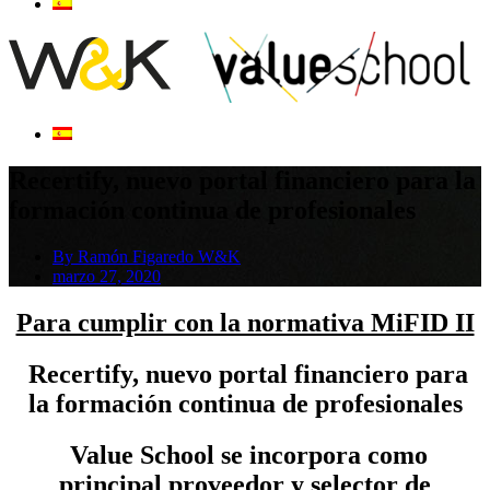
Recertify, nuevo portal financiero para la
formación continua de profesionales
By
Ramón Figaredo W&K
marzo 27, 2020
Para cumplir con la normativa MiFID II
Recertify, nuevo portal financiero para
la formación continua de profesionales
Value School se incorpora como
principal proveedor y selector de