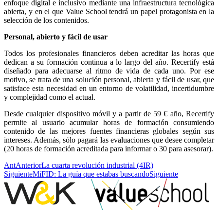
enfoque digital e inclusivo mediante una infraestructura tecnológica
abierta, y en el que Value School tendrá un papel protagonista en la
selección de los contenidos.
Personal, abierto y fácil de usar
Todos los profesionales financieros deben acreditar las horas que
dedican a su formación continua a lo largo del año. Recertify está
diseñado para adecuarse al ritmo de vida de cada uno. Por ese
motivo, se trata de una solución personal, abierta y fácil de usar, que
satisface esta necesidad en un entorno de volatilidad, incertidumbre
y complejidad como el actual.
Desde cualquier dispositivo móvil y a partir de 59 € año, Recertify
permite al usuario acumular horas de formación consumiendo
contenido de las mejores fuentes financieras globales según sus
intereses. Además, sólo pagará las evaluaciones que desee completar
(20 horas de formación acreditada para informar o 30 para asesorar).
Ant
Anterior
La cuarta revolución industrial (4IR)
Siguiente
MiFID: La guía que estabas buscando
Siguiente