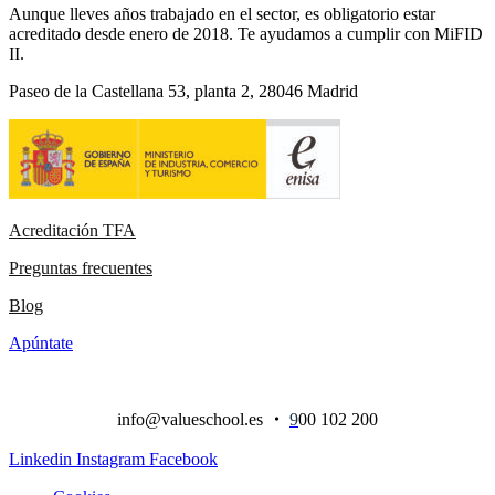
Aunque lleves años trabajado en el sector, es obligatorio estar
acreditado desde enero de 2018. Te ayudamos a cumplir con MiFID
II.
Paseo de la Castellana 53, planta 2, 28046 Madrid
Acreditación TFA
Preguntas frecuentes
Blog
Apúntate
info@valueschool.es
・
9
00 102 200
Linkedin
Instagram
Facebook