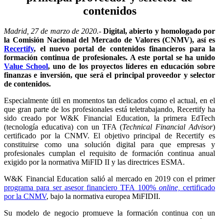
contenidos
Madrid, 27 de marzo de 2020.-
Digital, abierto y homologado por
la Comisión Nacional del Mercado de Valores (CNMV), así es
Recertify
, el nuevo portal de contenidos financieros para la
formación continua de profesionales. A este portal se ha unido
Value School
, uno de los proyectos líderes en educación sobre
finanzas e inversión, que será el principal proveedor y selector
de contenidos.
Especialmente útil en momentos tan delicados como el actual, en el
que gran parte de los profesionales está teletrabajando, Recertify ha
sido creado por W&K Financial Education, la primera EdTech
(tecnología educativa) con un TFA (
Technical Financial Advisor
)
certificado por la CNMV. El objetivo principal de Recertify es
constituirse como una solución digital para que empresas y
profesionales cumplan el requisito de formación continua anual
exigido por la normativa MiFID II y las directrices ESMA.
W&K Financial Education salió al mercado en 2019 con el primer
programa para ser asesor financiero TFA 100%
online,
certificado
por la CNMV
, bajo la normativa europea MiFIDII.
Su modelo de negocio promueve la formación continua con un