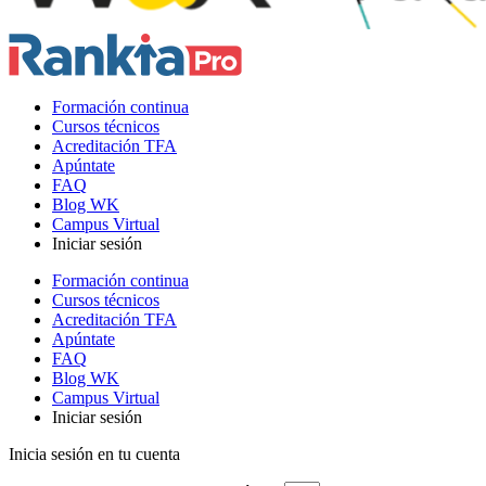
Formación continua
Cursos técnicos
Acreditación TFA
Apúntate
FAQ
Blog WK
Campus Virtual
Iniciar sesión
Formación continua
Cursos técnicos
Acreditación TFA
Apúntate
FAQ
Blog WK
Campus Virtual
Iniciar sesión
Inicia sesión en tu cuenta