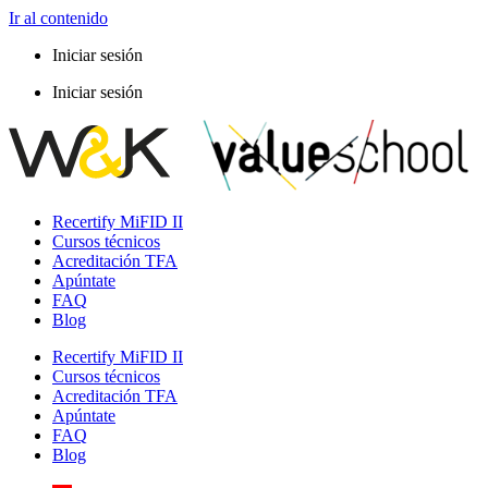
Ir al contenido
Iniciar sesión
Iniciar sesión
Recertify MiFID II
Cursos técnicos
Acreditación TFA
Apúntate
FAQ
Blog
Recertify MiFID II
Cursos técnicos
Acreditación TFA
Apúntate
FAQ
Blog