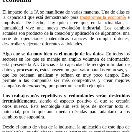
El impacto de la IA se manifiesta de varias maneras. Una de ellas es
la capacidad que está demostrando para
transformar la economía
e
impulsarla. De hecho, hay quien cree que, en la actualidad, la
humanidad vive una nueva revolución industrial. Los cambios
actuales son producto de la creación y aplicación de algoritmos, una
serie de operaciones matemáticas capaces de cumplir órdenes,
desarrollar y ejecutar diferentes actividades.
Algo que
se da muy bien es el manejo de los datos
. En todos los
sectores en los que se maneje un amplio volumen de información
está presente la AI. Gracias a la capacidad de recoger infinidad de
datos y procesarlos, estos poseen un gran valor para las empresas, ya
que los ordenan, analizan y refinan en muy poco tiempo. Esto
permite a las compañías ser más competitivas y crear mejores
campañas de
marketing
, por poner un sencillo ejemplo.
Los trabajos más repetitivos y redundantes serán destruidos
irremisiblemente
, siendo el aspecto positivo el que se crearán
otros nuevos. Esta tecnología aún está lejos de mostrar todo su
potencial, por lo que aún quedan décadas para adaptarse a los
cambios que supondrá.
Desde el punto de vista de la industria, la aplicación de este tipo de