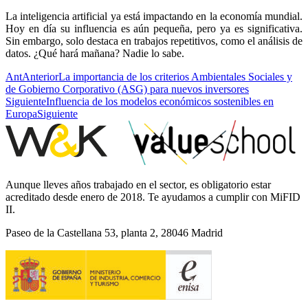
La inteligencia artificial ya está impactando en la economía mundial.
Hoy en día su influencia es aún pequeña, pero ya es significativa.
Sin embargo, solo destaca en trabajos repetitivos, como el análisis de
datos. ¿Qué hará mañana? Nadie lo sabe.
Ant
Anterior
La importancia de los criterios Ambientales Sociales y
de Gobierno Corporativo (ASG) para nuevos inversores
Siguiente
Influencia de los modelos económicos sostenibles en
Europa
Siguiente
Aunque lleves años trabajado en el sector, es obligatorio estar
acreditado desde enero de 2018. Te ayudamos a cumplir con MiFID
II.
Paseo de la Castellana 53, planta 2, 28046 Madrid