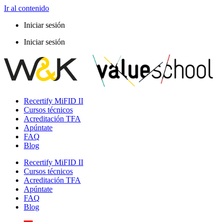
Ir al contenido
Iniciar sesión
Iniciar sesión
Recertify MiFID II
Cursos técnicos
Acreditación TFA
Apúntate
FAQ
Blog
Recertify MiFID II
Cursos técnicos
Acreditación TFA
Apúntate
FAQ
Blog