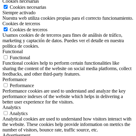
Cookies necesarias
Cookies necesarias
Siempre activado
Nuestra web utiliza cookies propias para el correcto funcionamiento.
Cookies de terceros
Cookies de terceros
Usamos cookies de de terceros para fines de análisis de tráfico,
marketing y captación de datos. Puedes ver el detalle en nuestra
política de cookies.
Functional
Functional
Functional cookies help to perform certain functionalities like
sharing the content of the website on social media platforms, collect
feedbacks, and other third-party features.
Performance
Performance
Performance cookies are used to understand and analyze the key
performance indexes of the website which helps in delivering a
better user experience for the visitors.
Analytics
Analytics
Analytical cookies are used to understand how visitors interact with
the website. These cookies help provide information on metrics the
number of visitors, bounce rate, traffic source, etc.
Advertisement