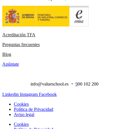
Acreditación TFA
Preguntas frecuentes
Blog
Apúntate
info@valueschool.es
・
9
00 102 200
Linkedin
Instagram
Facebook
Cookies
Política de Privacidad
Aviso legal
Cookies