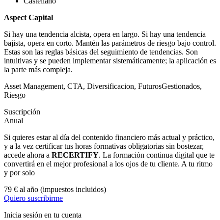
Castellano
Aspect Capital
Si hay una tendencia alcista, opera en largo. Si hay una tendencia
bajista, opera en corto. Mantén las parámetros de riesgo bajo control.
Estas son las reglas básicas del seguimiento de tendencias. Son
intuitivas y se pueden implementar sistemáticamente; la aplicación es
la parte más compleja.
Asset Management
,
CTA
,
Diversificacion
,
FuturosGestionados
,
Riesgo
Suscripción
Anual
Si quieres estar al día del contenido financiero más actual y práctico,
y a la vez certificar tus horas formativas obligatorias sin bostezar,
accede ahora a
RECERTIFY
. La formación continua digital que te
convertirá en el mejor profesional a los ojos de tu cliente. A tu ritmo
y por solo
79 € al año
(impuestos incluidos)
Quiero suscribirme
Inicia sesión en tu cuenta