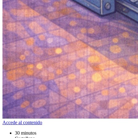
Accede al contenido
30 minutos