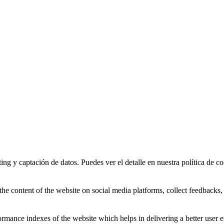
ing y captación de datos. Puedes ver el detalle en nuestra política de co
the content of the website on social media platforms, collect feedbacks, 
mance indexes of the website which helps in delivering a better user ex