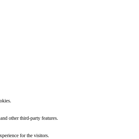
okies.
and other third-party features.
perience for the visitors.