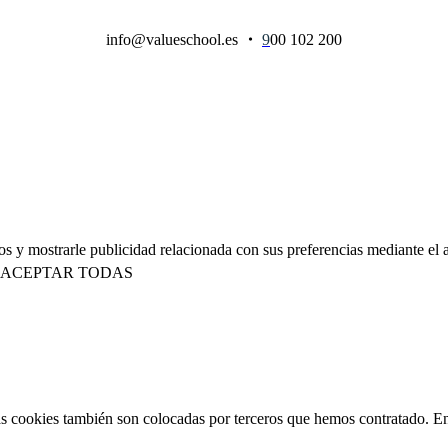
info@valueschool.es
・
9
00 102 200
ios y mostrarle publicidad relacionada con sus preferencias mediante e
ACEPTAR TODAS
 Las cookies también son colocadas por terceros que hemos contratado. E