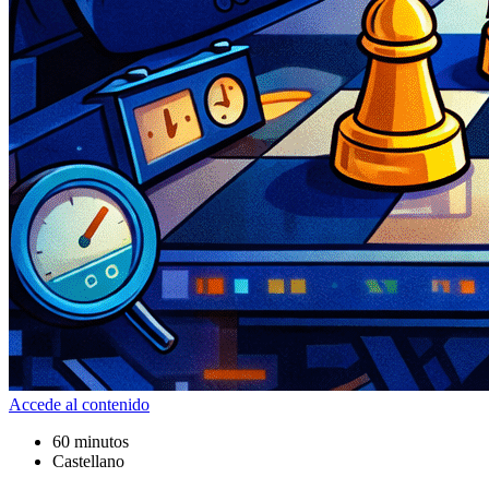
Accede al contenido
60 minutos
Castellano