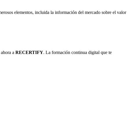
merosos elementos, incluida la información del mercado sobre el valor
e ahora a
RECERTIFY
. La formación continua digital que te