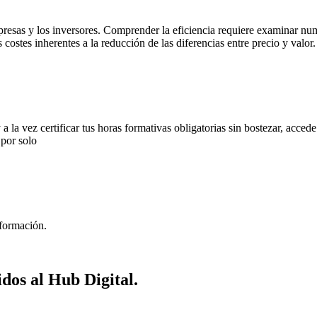
presas y los inversores. Comprender la eficiencia requiere examinar nu
costes inherentes a la reducción de las diferencias entre precio y valor.
y a la vez certificar tus horas formativas obligatorias sin bostezar, acced
y por solo
 formación.
idos al Hub Digital.