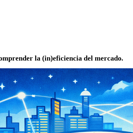
omprender la (in)eficiencia del mercado.