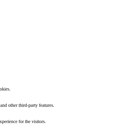
okies.
and other third-party features.
perience for the visitors.