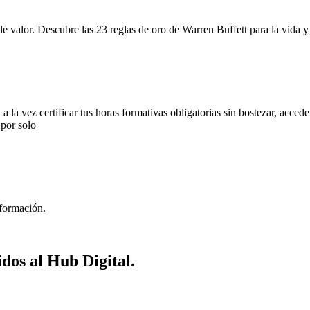
 valor. Descubre las 23 reglas de oro de Warren Buffett para la vida y 
y a la vez certificar tus horas formativas obligatorias sin bostezar, acced
y por solo
 formación.
idos al Hub Digital.