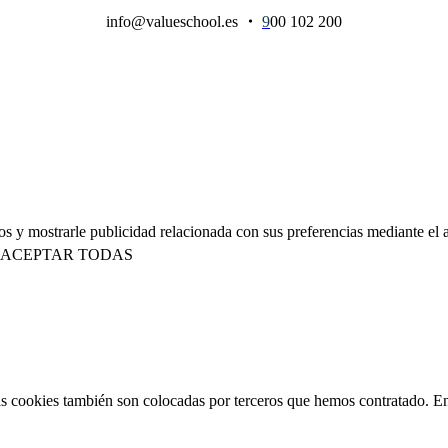
info@valueschool.es
・
9
00 102 200
ios y mostrarle publicidad relacionada con sus preferencias mediante e
ACEPTAR TODAS
 Las cookies también son colocadas por terceros que hemos contratado. E