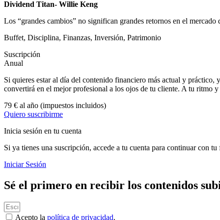
Dividend Titan- Willie Keng
Los “grandes cambios” no significan grandes retornos en el mercado de
Buffet
,
Disciplina
,
Finanzas
,
Inversión
,
Patrimonio
Suscripción
Anual
Si quieres estar al día del contenido financiero más actual y práctico, 
convertirá en el mejor profesional a los ojos de tu cliente. A tu ritmo 
79 € al año
(impuestos incluidos)
Quiero suscribirme
Inicia sesión en tu cuenta
Si ya tienes una suscripción, accede a tu cuenta para continuar con tu
Iniciar Sesión
Sé el primero en recibir los contenidos sub
Acepto la
política de privacidad
.