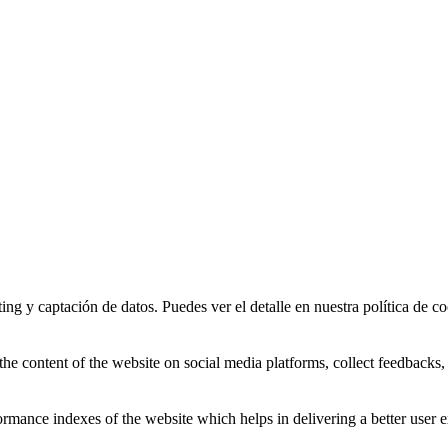
ing y captación de datos. Puedes ver el detalle en nuestra política de co
the content of the website on social media platforms, collect feedbacks, 
mance indexes of the website which helps in delivering a better user ex