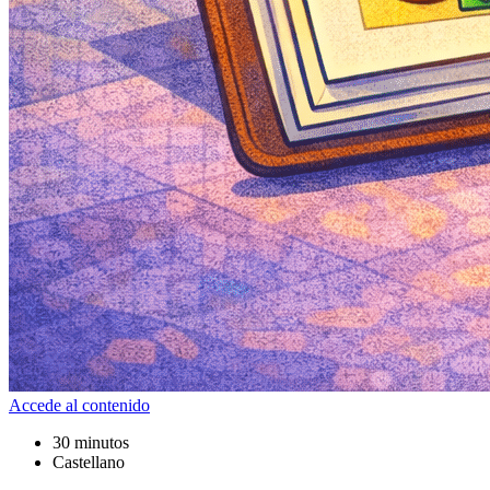
Accede al contenido
30 minutos
Castellano