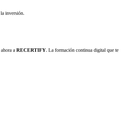
la inversión.
e ahora a
RECERTIFY
. La formación continua digital que te