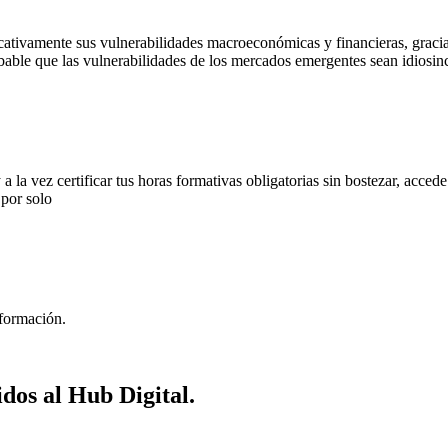
cativamente sus vulnerabilidades macroeconómicas y financieras, gracia
able que las vulnerabilidades de los mercados emergentes sean idiosincr
y a la vez certificar tus horas formativas obligatorias sin bostezar, acced
y por solo
 formación.
idos al Hub Digital.