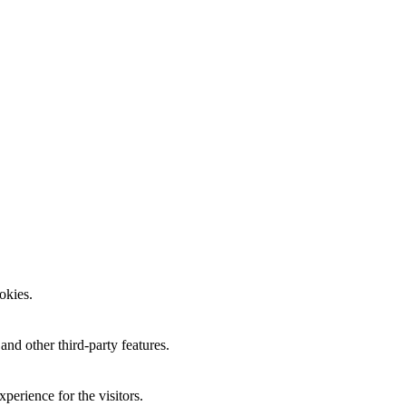
okies.
and other third-party features.
perience for the visitors.