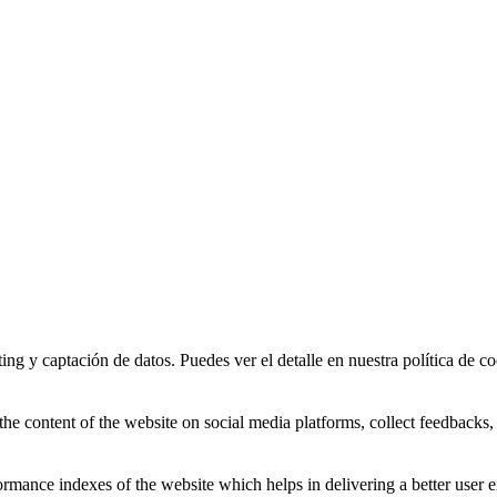
ing y captación de datos. Puedes ver el detalle en nuestra política de co
the content of the website on social media platforms, collect feedbacks, 
mance indexes of the website which helps in delivering a better user ex