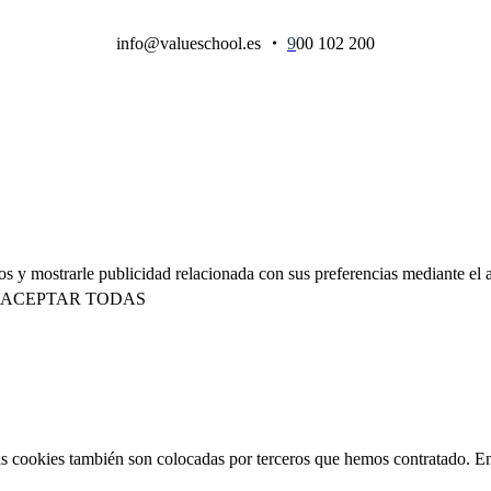
info@valueschool.es
・
9
00 102 200
ios y mostrarle publicidad relacionada con sus preferencias mediante e
ACEPTAR TODAS
 Las cookies también son colocadas por terceros que hemos contratado. E