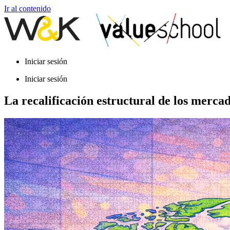
Ir al contenido
Iniciar sesión
Iniciar sesión
La recalificación estructural de los merca