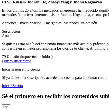
FTSE Russell- Indrani De, Zhaoyi Yang y Indhu Raghavan
En los últimos 25 años, los mercados emergentes han reducido signifi
mercados financieros internos más profundos. Hoy en día, es más prob
Acciones
,
Diversificacion
,
Emergentes
,
Mercados
,
Valoración
Suscripción
Anual
Si quieres estar al día del contenido financiero más actual y práctico, 
convertirá en el mejor profesional a los ojos de tu cliente. A tu ritmo 
79 € al año
(impuestos incluidos)
Quiero suscribirme
Inicia sesión en tu cuenta
Si ya tienes una suscripción, accede a tu cuenta para continuar con tu
Iniciar Sesión
Sé el primero en recibir los contenidos sub