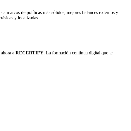
s a marcos de políticas más sólidos, mejores balances externos y
ásicas y localizadas.
e ahora a
RECERTIFY
. La formación continua digital que te