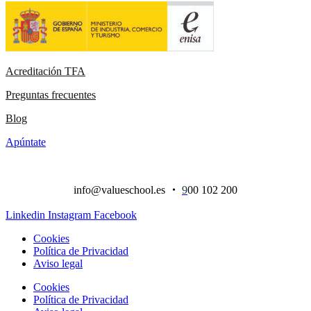
Acreditación TFA
Preguntas frecuentes
Blog
Apúntate
info@valueschool.es
・
9
00 102 200
Linkedin
Instagram
Facebook
Cookies
Política de Privacidad
Aviso legal
Cookies
Política de Privacidad