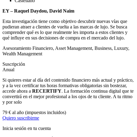
Castellano
EY – Raquel Daydou, David Naim
Esta investigación tiene como objetivo descubrir nuevas vías que
pudieran atraer a clientes de vuelta a las marcas de lujo. Se busca
comprender qué es lo que realmente les importa a estos clientes y
qué influye en sus decisiones de compra en el mercado del lujo.
Asesoramiento Financiero
,
Asset Management
,
Business
,
Luxury
,
Wealth Management
Suscripción
Anual
Si quieres estar al día del contenido financiero más actual y práctico,
y a la vez certificar tus horas formativas obligatorias sin bostezar,
accede ahora a
RECERTIFY
. La formación continua digital que te
convertirá en el mejor profesional a los ojos de tu cliente. A tu ritmo
y por solo
79 € al año
(impuestos incluidos)
Quiero suscribirme
Inicia sesión en tu cuenta