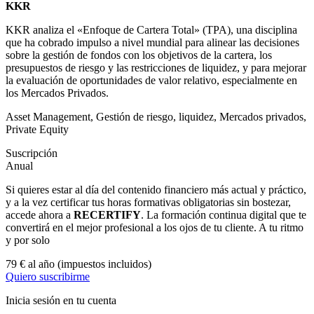
KKR
KKR
analiza el «Enfoque de Cartera Total» (TPA), una disciplina
que ha cobrado impulso a nivel mundial para alinear las decisiones
sobre la gestión de fondos con los objetivos de la cartera, los
presupuestos de riesgo y las restricciones de liquidez, y para mejorar
la evaluación de oportunidades de valor relativo, especialmente en
los Mercados Privados.
Asset Management
,
Gestión de riesgo
,
liquidez
,
Mercados privados
,
Private Equity
Suscripción
Anual
Si quieres estar al día del contenido financiero más actual y práctico,
y a la vez certificar tus horas formativas obligatorias sin bostezar,
accede ahora a
RECERTIFY
. La formación continua digital que te
convertirá en el mejor profesional a los ojos de tu cliente. A tu ritmo
y por solo
79 € al año
(impuestos incluidos)
Quiero suscribirme
Inicia sesión en tu cuenta