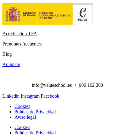
Acreditación TFA
Preguntas frecuentes
Blog
Apúntate
info@valueschool.es
・
9
00 102 200
Linkedin
Instagram
Facebook
Cookies
Política de Privacidad
Aviso legal
Cookies
Política de Privacidad