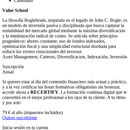
Castellano
Value School
La filosofía Bogleheads, inspirada en el legado de John C. Bogle, es
un modelo de inversión pasiva y disciplinada que busca capturar la
rentabilidad del mercado global mediante la máxima diversificación
y la minimización radical de costes. Se articula sobre principios
pragmáticos: ahorro constante, uso de fondos indexados,
optimización fiscal y una simplicidad estructural diseñada para
reducir los errores emocionales del inversor.
Asset Management
,
Carteras
,
Diversificacion
,
Indexación
,
Inversión
Suscripción
Anual
Si quieres estar al día del contenido financiero más actual y práctico,
y a la vez certificar tus horas formativas obligatorias sin bostezar,
accede ahora a
RECERTIFY
. La formación continua digital que te
convertirá en el mejor profesional a los ojos de tu cliente. A tu ritmo
y por solo
79 € al año
(impuestos incluidos)
Quiero suscribirme
Inicia sesión en tu cuenta