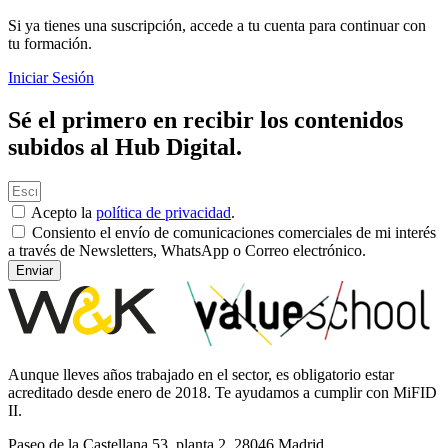
Si ya tienes una suscripción, accede a tu cuenta para continuar con
tu formación.
Iniciar Sesión
Sé el primero en recibir los contenidos
subidos al Hub Digital.
Acepto la
política de privacidad
.
Consiento el envío de comunicaciones comerciales de mi interés
a través de Newsletters, WhatsApp o Correo electrónico.
Enviar
Aunque lleves años trabajado en el sector, es obligatorio estar
acreditado desde enero de 2018. Te ayudamos a cumplir con MiFID
II.
Paseo de la Castellana 53, planta 2, 28046 Madrid