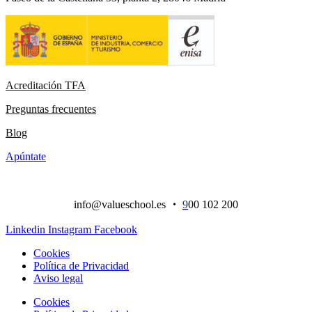
Acreditación TFA
Preguntas frecuentes
Blog
Apúntate
info@valueschool.es
・
9
00 102 200
Linkedin
Instagram
Facebook
Cookies
Política de Privacidad
Aviso legal
Cookies