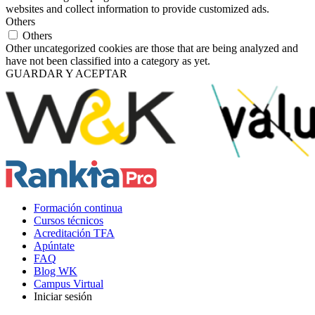
websites and collect information to provide customized ads.
Others
Others
Other uncategorized cookies are those that are being analyzed and
have not been classified into a category as yet.
GUARDAR Y ACEPTAR
Formación continua
Cursos técnicos
Acreditación TFA
Apúntate
FAQ
Blog WK
Campus Virtual
Iniciar sesión