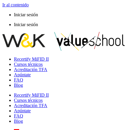
Ir al contenido
Iniciar sesión
Iniciar sesión
Recertify MiFID II
Cursos técnicos
Acreditación TFA
Apúntate
FAQ
Blog
Recertify MiFID II
Cursos técnicos
Acreditación TFA
Apúntate
FAQ
Blog