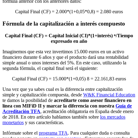
fórmula anterior con los anteriores datos:
Capital Final (CF) = 2.000*(1+0,05*0,8) = 2.080 euros
Fórmula de la capitalización a interés compuesto
Capital Final (CF) = Capital Inicial (CI)*(1+interés) ⁿ/Tiempo
expresado en año
Imaginemos que esta vez invertimos 15.000 euros en un activo
financiero durante 6 años y que el producto dará una rentabilidad
simple anual o unos intereses del 5%. En este caso, utilizando la
segunda fórmula, el capital final será el siguiente:
Capital Final (CF) = 15.000*(1+0,05) 8 = 22.161,83 euros
Una vez que ya sabes cual es la diferencia entre capitalización
simple y capitalización compuesta, desde
W&K Financial Education
te damos la posibilidad de
acreditarte como asesor financiero en
línea con MIFiD II y marcar la diferencia con nuestra
Guía de
Acreditación TFA
, acreditación obligatoria en España desde enero
de 2018. En otro artículo hablamos también sobre
los mercados
monetarios
y sus características.
Infórmate sobre el
programa TFA
. Para cualquier duda o consulta